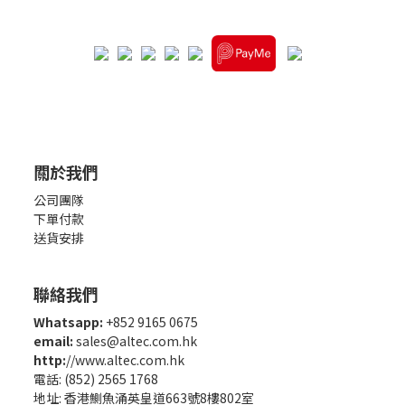
關於我們
公司團隊
下單付款
送貨安排
聯絡我們
Whatsapp:
+852 9165 0675
email:
sales@altec.com.hk
http:
//www.altec.com.hk
電話: (852) 2565 1768
地址: 香港鰂魚涌英皇道663號8樓802室