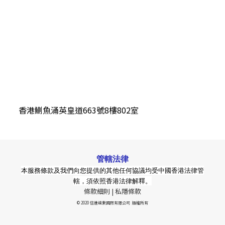
香港鰂魚涌英皇道663號8樓802室
管轄法律
本服務條款及我們向您提供的其他任何協議均受中國香港法律管
轄，須依照香港法律解釋。
條款細則 |
私隱條款
© 2020 信達遠東國際有限公司 版權所有