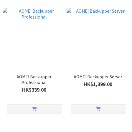
AOMEI Backupper
AOMEI Backupper Server
Professional
HK$1,399.00
HK$339.00