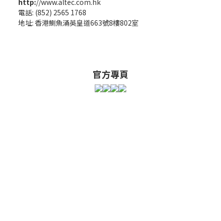
http:
//www.altec.com.hk
電話: (852) 2565 1768
地址: 香港鰂魚涌英皇道663號8樓802室
官方專頁